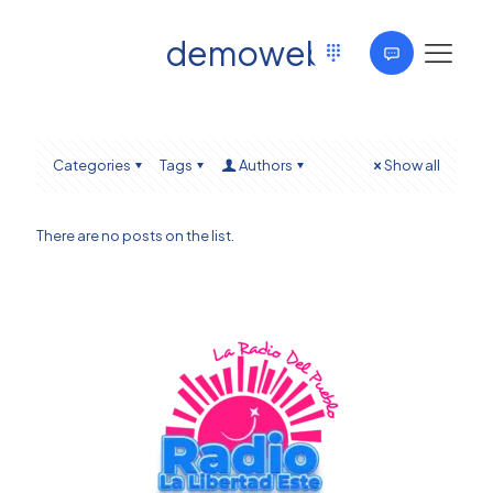
demoweb
Categories
Tags
Authors
Show all
There are no posts on the list.